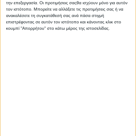
20 Απριλίου, 2025
την επεξεργασία. Οι προτιμήσεις σαςθα ισχύουν μόνο για αυτόν
Σταυροχώρι | Α Μέρος
τον ιστότοπο. Μπορείτε να αλλάξετε τις προτιμήσεις σας ή να
ανακαλέσετε τη συγκατάθεσή σας ανά πάσα στιγμή
επιστρέφοντας σε αυτόν τον ιστότοπο και κάνοντας κλικ στο
κουμπί "Απορρήτου" στο κάτω μέρος της ιστοσελίδας.
7 Ιουλίου, 2024
Καβροχώρι