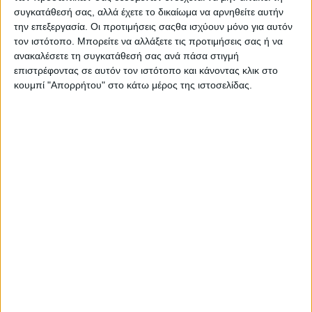
συγκατάθεσή σας, αλλά έχετε το δικαίωμα να αρνηθείτε αυτήν
την επεξεργασία. Οι προτιμήσεις σαςθα ισχύουν μόνο για αυτόν
1 Φεβρουαρίου, 2020
τον ιστότοπο. Μπορείτε να αλλάξετε τις προτιμήσεις σας ή να
ανακαλέσετε τη συγκατάθεσή σας ανά πάσα στιγμή
Μυρτιά Θραψανό | Ιστορίες του
επιστρέφοντας σε αυτόν τον ιστότοπο και κάνοντας κλικ στο
Δρόμου
κουμπί "Απορρήτου" στο κάτω μέρος της ιστοσελίδας.