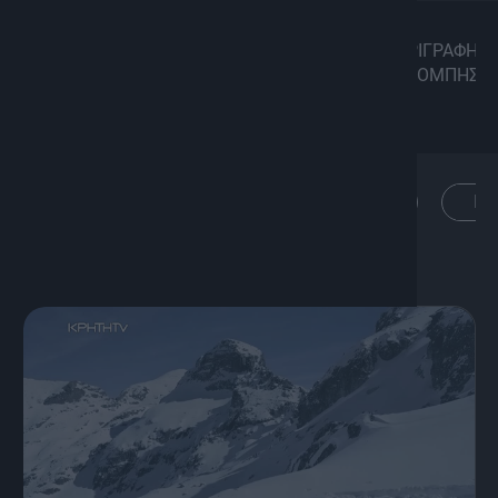
ΠΕΡΙΓΡΑΦΗ
ΕΠΕΙΣΟΔΙΑ
TRAILERS
ΕΚΠΟΜΠΗΣ