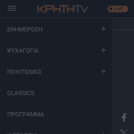
LIVE
Αρχική
/
Εκπομπές
/
Ιστορίες του Δρόμου
ΕΝΗΜΕΡΩΣΗ
ΨΥΧΑΓΩΓΙΑ
ΠΟΛΙΤΙΣΜΟΣ
CLASSICS
ΠΡΟΓΡΑΜΜΑ
K
Οδοιπορικό, Πολιτισμός