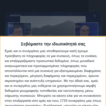
Σεβόμαστε την ιδιωτικότητά σας
Εμείς και οι συνεργάτες μας αποθηκεύουμε και/ή έχουμε
πρόσβαση σε πληροφορίες σε μια συσκευή, όπως τα cookies,
και επεξεργαζόμαστε προσωπικά δεδομένα, όπως μοναδικοί
αναγνωριστικοί και προσαρμοσμένες πληροφορίες που
αποστέλλονται από μια συσκευή για εξατομικευμένες διαφημίσεις
13 Ιουλίου, 2026
και περιεχόμενο, μέτρηση διαφήμισης και περιεχομένου, έρευνα
Η καθημερινότητα στον Άγιο
ακροατηρίου και ανάπτυξη υπηρεσιών.
Με την άδειά σας, εμείς
και οι συνεργάτες μας ενδέχεται να χρησιμοποιήσουμε ακριβή
Νικόλαο
δεδομένα γεωγραφικής τοποθεσίας και ταυτοποίησης μέσω
σάρωσης συσκευών. Μπορείτε να κάνετε κλικ για να συναινέσετε
στην επεξεργασία από εμάς και τους 1733 συνεργάτες μας όπως
περιγράφεται παραπάνω. Εναλλακτικά, μπορείτε να κάνετε κλικ