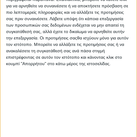
για να αρνηθείτε να συναινέσετε ή να αποκτήσετε πρόσβαση σε
πιο λεπτομερείς πληροφορίες και να αλλάξετε τις προτιμήσεις
σας πριν συναινέσετε.
Λάβετε υπόψη ότι κάποια επεξεργασία
των προσωπικών σας δεδομένων ενδέχεται να μην απαιτεί τη
συγκατάθεσή σας, αλλά έχετε το δικαίωμα να αρνηθείτε αυτήν
την επεξεργασία. Οι προτιμήσεις σαςθα ισχύουν μόνο για αυτόν
τον ιστότοπο. Μπορείτε να αλλάξετε τις προτιμήσεις σας ή να
ανακαλέσετε τη συγκατάθεσή σας ανά πάσα στιγμή
επιστρέφοντας σε αυτόν τον ιστότοπο και κάνοντας κλικ στο
κουμπί "Απορρήτου" στο κάτω μέρος της ιστοσελίδας.
29 Ιουνίου, 2026
Ο Δήμαρχος Ηρακλείου για όλους
και για όλα