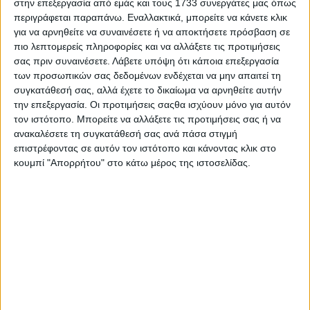
στην επεξεργασία από εμάς και τους 1733 συνεργάτες μας όπως
περιγράφεται παραπάνω. Εναλλακτικά, μπορείτε να κάνετε κλικ
Διάρκεια: 1h 00'
για να αρνηθείτε να συναινέσετε ή να αποκτήσετε πρόσβαση σε
πιο λεπτομερείς πληροφορίες και να αλλάξετε τις προτιμήσεις
σας πριν συναινέσετε.
Λάβετε υπόψη ότι κάποια επεξεργασία
των προσωπικών σας δεδομένων ενδέχεται να μην απαιτεί τη
συγκατάθεσή σας, αλλά έχετε το δικαίωμα να αρνηθείτε αυτήν
την επεξεργασία. Οι προτιμήσεις σαςθα ισχύουν μόνο για αυτόν
τον ιστότοπο. Μπορείτε να αλλάξετε τις προτιμήσεις σας ή να
ανακαλέσετε τη συγκατάθεσή σας ανά πάσα στιγμή
επιστρέφοντας σε αυτόν τον ιστότοπο και κάνοντας κλικ στο
κουμπί "Απορρήτου" στο κάτω μέρος της ιστοσελίδας.
K
Οδοιπορικό, Πολιτισμός
Μοναστήρια της Κρήτης
Η σειρά περιλαμβάνει δέκα από τα σημαντικότερα