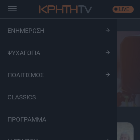
LIVE
Αρχική
/
Κατηγορίες Εκπομπών
/
Πολιτισμός
ΕΝΗΜΕΡΩΣΗ
ΨΥΧΑΓΩΓΙΑ
Πολιτισμός
ΠΟΛΙΤΙΣΜΟΣ
CLASSICS
ΠΡΟΓΡΑΜΜΑ