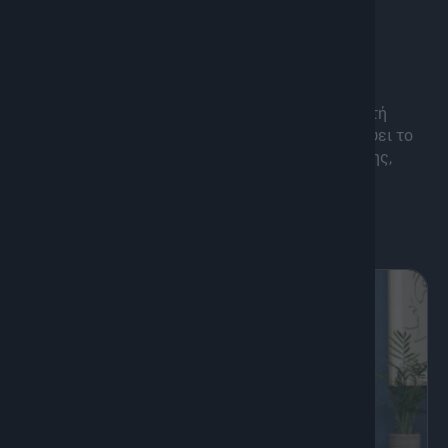
K
Οδοιπορικό, Πολιτισμός
Χωριά της Κρήτης
Με κείμενα, επιμέλεια και παρουσίαση του Κωστή
Παπαγεωργίου, η εκπομπή υπόσχεται να ταξιδέψει το
κοινό σε χωριά που κουβαλούν αιώνες παράδοσης,
πολιτισμού και αγώνων.
Διάρκεια: 50'