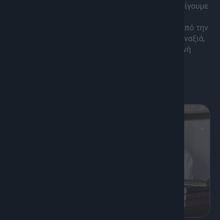
Αναζητάμε απαντήσεις, προτείνουμε λύσεις, ανοίγουμε
συζητήσεις με ειδικούς και ανθρώπους της
καθημερινότητας, για όλα όσα μας απασχολούν από την
υγεία, τη σχέση με το σώμα μας, το άγχος, την μοναξιά,
την αυτοεκτίμηση και την αλλαγή, με την Ανδριανή
Αγγελιδάκη.
Διάρκεια: 50'