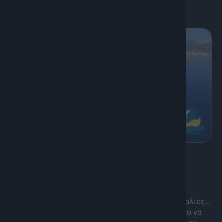
Διάρκεια: 50'
8
Οδοιπορικό, Ψυχαγωγία
O Γύρος της Κρήτης
Πάνω από 500 ναυτικά μίλια…Πάνω από 300 παραλίες…
20 μέρες πάνω σε ένα σκάφος με μοναδικό σκοπό να