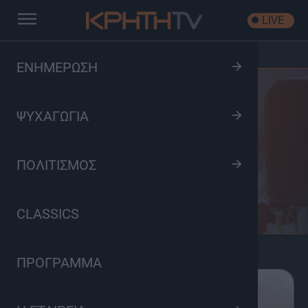
LIVE
Αρχική
/
Κατηγορίες Εκπομπών
/
Ψυχαγωγία
ΕΝΗΜΕΡΩΣΗ
ΨΥΧΑΓΩΓΙΑ
Ψυχαγωγία
ΠΟΛΙΤΙΣΜΟΣ
CLASSICS
ΠΡΟΓΡΑΜΜΑ