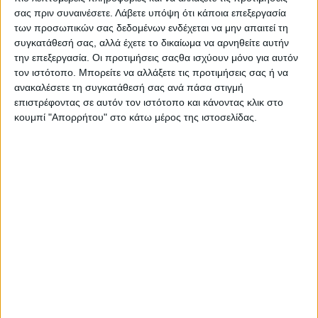
σας πριν συναινέσετε.
Λάβετε υπόψη ότι κάποια επεξεργασία
των προσωπικών σας δεδομένων ενδέχεται να μην απαιτεί τη
συγκατάθεσή σας, αλλά έχετε το δικαίωμα να αρνηθείτε αυτήν
την επεξεργασία. Οι προτιμήσεις σαςθα ισχύουν μόνο για αυτόν
τον ιστότοπο. Μπορείτε να αλλάξετε τις προτιμήσεις σας ή να
ανακαλέσετε τη συγκατάθεσή σας ανά πάσα στιγμή
επιστρέφοντας σε αυτόν τον ιστότοπο και κάνοντας κλικ στο
κουμπί "Απορρήτου" στο κάτω μέρος της ιστοσελίδας.
22 Ιουνίου, 2025
Σταυροχώρι | Β Μέρος