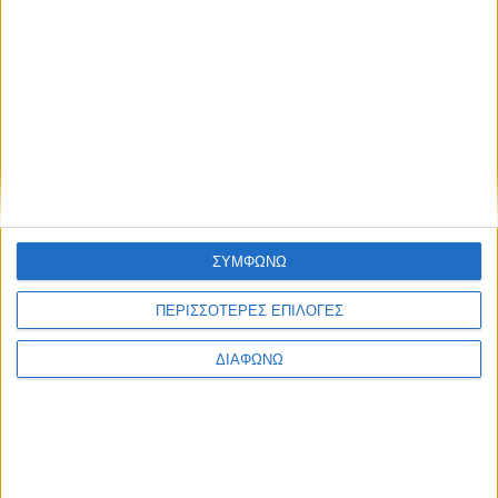
23 Ιουνίου, 2024
Βαϊνιά Ιεράπετρας
ΣΥΜΦΩΝΩ
ΠΕΡΙΣΣΟΤΕΡΕΣ ΕΠΙΛΟΓΕΣ
ΔΙΑΦΩΝΩ
2 Ιουνίου, 2024