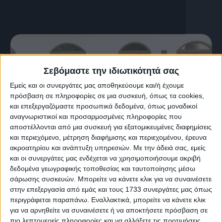
Σεβόμαστε την ιδιωτικότητά σας
Εμείς και οι συνεργάτες μας αποθηκεύουμε και/ή έχουμε
πρόσβαση σε πληροφορίες σε μια συσκευή, όπως τα cookies,
και επεξεργαζόμαστε προσωπικά δεδομένα, όπως μοναδικοί
αναγνωριστικοί και προσαρμοσμένες πληροφορίες που
αποστέλλονται από μια συσκευή για εξατομικευμένες διαφημίσεις
και περιεχόμενο, μέτρηση διαφήμισης και περιεχομένου, έρευνα
ακροατηρίου και ανάπτυξη υπηρεσιών.
Με την άδειά σας, εμείς
και οι συνεργάτες μας ενδέχεται να χρησιμοποιήσουμε ακριβή
25 Δεκεμβρίου, 2025
δεδομένα γεωγραφικής τοποθεσίας και ταυτοποίησης μέσω
Χριστούγεννα στις Βασιλειές
σάρωσης συσκευών. Μπορείτε να κάνετε κλικ για να συναινέσετε
στην επεξεργασία από εμάς και τους 1733 συνεργάτες μας όπως
περιγράφεται παραπάνω. Εναλλακτικά, μπορείτε να κάνετε κλικ
για να αρνηθείτε να συναινέσετε ή να αποκτήσετε πρόσβαση σε
πιο λεπτομερείς πληροφορίες και να αλλάξετε τις προτιμήσεις