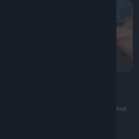
K
Classics
Μουσικά Μονοπάτια
Ο Χαράλαμπος Γαργανουράκης μας οδηγεί στην Ψυχή
της Κρητικής Μουσικής
Διάρκεια: 1h 20'