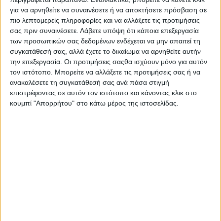
Αοράκια του Ηρακλείου.
για να αρνηθείτε να συναινέσετε ή να αποκτήσετε πρόσβαση σε
πιο λεπτομερείς πληροφορίες και να αλλάξετε τις προτιμήσεις
Διάρκεια: 1h 00'
σας πριν συναινέσετε.
Λάβετε υπόψη ότι κάποια επεξεργασία
των προσωπικών σας δεδομένων ενδέχεται να μην απαιτεί τη
συγκατάθεσή σας, αλλά έχετε το δικαίωμα να αρνηθείτε αυτήν
την επεξεργασία. Οι προτιμήσεις σαςθα ισχύουν μόνο για αυτόν
τον ιστότοπο. Μπορείτε να αλλάξετε τις προτιμήσεις σας ή να
ανακαλέσετε τη συγκατάθεσή σας ανά πάσα στιγμή
επιστρέφοντας σε αυτόν τον ιστότοπο και κάνοντας κλικ στο
κουμπί "Απορρήτου" στο κάτω μέρος της ιστοσελίδας.
8
Classics
Δεύτερη Ματιά
Ιστορίες και άνθρωποι. Με σημείο αναφοράς κάποια