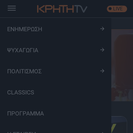
LIVE
Αρχική
/
Κατηγορίες Εκπομπών
/
Ενημέρωση
ΕΝΗΜΕΡΩΣΗ
ΨΥΧΑΓΩΓΙΑ
Ενημέρωση
ΠΟΛΙΤΙΣΜΟΣ
CLASSICS
ΠΡΟΓΡΑΜΜΑ