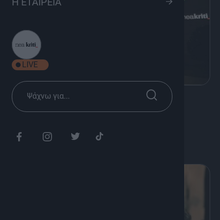
Η ΕΤΑΙΡΕΙΑ
LIVE
K
Ενημέρωση
Παρουσίαση Ομίλου ΚΡΗΤΗ TV
Διάρκεια: 05'