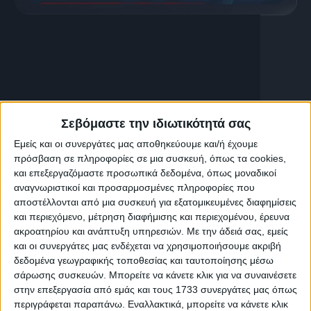
24 Ιουλίου, 2026
Γιάννης Ιωαννίδης : ” Το Καμένο
Πρόσωπο της Ελλάδας – Η
Αχρηστοκρατία”
Σεβόμαστε την ιδιωτικότητά σας
Εμείς και οι συνεργάτες μας αποθηκεύουμε και/ή έχουμε
πρόσβαση σε πληροφορίες σε μια συσκευή, όπως τα cookies,
και επεξεργαζόμαστε προσωπικά δεδομένα, όπως μοναδικοί
αναγνωριστικοί και προσαρμοσμένες πληροφορίες που
αποστέλλονται από μια συσκευή για εξατομικευμένες διαφημίσεις
και περιεχόμενο, μέτρηση διαφήμισης και περιεχομένου, έρευνα
ακροατηρίου και ανάπτυξη υπηρεσιών.
Με την άδειά σας, εμείς
και οι συνεργάτες μας ενδέχεται να χρησιμοποιήσουμε ακριβή
δεδομένα γεωγραφικής τοποθεσίας και ταυτοποίησης μέσω
σάρωσης συσκευών. Μπορείτε να κάνετε κλικ για να συναινέσετε
στην επεξεργασία από εμάς και τους 1733 συνεργάτες μας όπως
περιγράφεται παραπάνω. Εναλλακτικά, μπορείτε να κάνετε κλικ