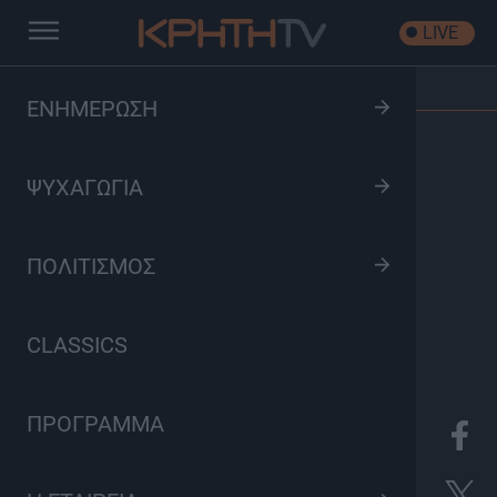
LIVE
Αρχική
/
Εκπομπές
/
Αντιθέσεις
ΕΝΗΜΕΡΩΣΗ
ΨΥΧΑΓΩΓΙΑ
ΠΟΛΙΤΙΣΜΟΣ
CLASSICS
ΠΡΟΓΡΑΜΜΑ
8
Ενημέρωση
Παρασκευή 21:45