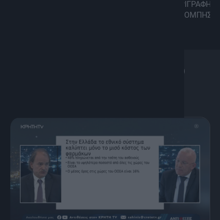
ΠΕΡΙΓΡΑΦΗ
ΕΠΕΙΣΟΔΙΑ
TRAILERS
ΕΚΠΟΜΠΗΣ