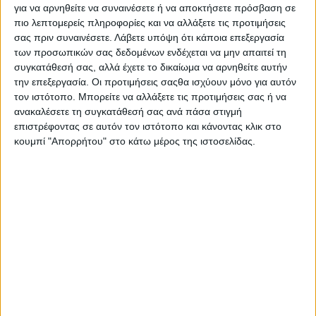
Τραγωδία της Κύπρου |
για να αρνηθείτε να συναινέσετε ή να αποκτήσετε πρόσβαση σε
Αφιερωματική Ενότητα
πιο λεπτομερείς πληροφορίες και να αλλάξετε τις προτιμήσεις
σας πριν συναινέσετε.
Λάβετε υπόψη ότι κάποια επεξεργασία
Διάρκεια: 55'
των προσωπικών σας δεδομένων ενδέχεται να μην απαιτεί τη
συγκατάθεσή σας, αλλά έχετε το δικαίωμα να αρνηθείτε αυτήν
την επεξεργασία. Οι προτιμήσεις σαςθα ισχύουν μόνο για αυτόν
τον ιστότοπο. Μπορείτε να αλλάξετε τις προτιμήσεις σας ή να
ανακαλέσετε τη συγκατάθεσή σας ανά πάσα στιγμή
επιστρέφοντας σε αυτόν τον ιστότοπο και κάνοντας κλικ στο
κουμπί "Απορρήτου" στο κάτω μέρος της ιστοσελίδας.
K
Πολιτισμός, Ψυχαγωγία
Βραδιές Πολιτισμού