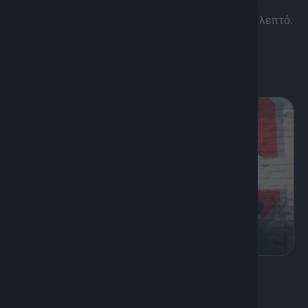
αποτέλεσμα θα σας εκπλήξει. Ετοιμαστείτε να
ταξιδέψετε σε ολόκληρη την Κρήτη μέσα σε ένα λεπτό.
Γυρίσαμε όλη το νησί από άκρη σε […]
Διάρκεια: 05'
K
Οδοιπορικό, Ψυχαγωγία