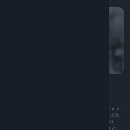
8
Ενημέρωση
Αντιθέσεις
Μια από τις μακροβιότερες στην Ελληνική Τηλεόραση,
εκπομπή, συνεντεύξεων – έρευνας και πρωτογενούς
ρεπορτάζ, που προκαλούν πανελλήνια αίσθηση και
συζητήσεις ακόμη και εκτός Ελλάδας με τον Γιώργο