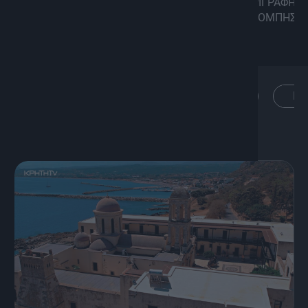
ΠΕΡΙΓΡΑΦΗ
ΕΠΕΙΣΟΔΙΑ
TRAILERS
ΕΚΠΟΜΠΗΣ