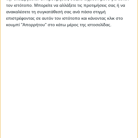
Ιερά Μονή Τοπλού
τον ιστότοπο. Μπορείτε να αλλάξετε τις προτιμήσεις σας ή να
ανακαλέσετε τη συγκατάθεσή σας ανά πάσα στιγμή
επιστρέφοντας σε αυτόν τον ιστότοπο και κάνοντας κλικ στο
κουμπί "Απορρήτου" στο κάτω μέρος της ιστοσελίδας.
26 Νοεμβρίου, 2024
Ιερά Μονή Σαββαθιανών