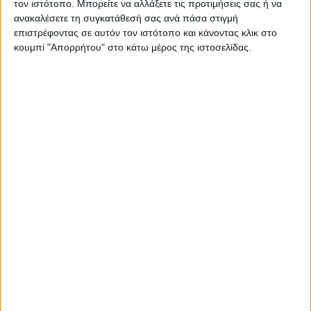
τον ιστότοπο. Μπορείτε να αλλάξετε τις προτιμήσεις σας ή να
ανακαλέσετε τη συγκατάθεσή σας ανά πάσα στιγμή
επιστρέφοντας σε αυτόν τον ιστότοπο και κάνοντας κλικ στο
κουμπί "Απορρήτου" στο κάτω μέρος της ιστοσελίδας.
23 Ιουνίου, 2024
Βαϊνιά Ιεράπετρας