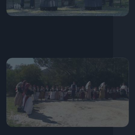
22 Ιουνίου, 2025
Σταυροχώρι | Β Μέρος