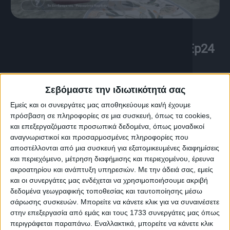
28 Ιουνίου, 2026
Το Podcast της ζωής σου | S01 Ep24
Σεβόμαστε την ιδιωτικότητά σας
Εμείς και οι συνεργάτες μας αποθηκεύουμε και/ή έχουμε
πρόσβαση σε πληροφορίες σε μια συσκευή, όπως τα cookies,
και επεξεργαζόμαστε προσωπικά δεδομένα, όπως μοναδικοί
αναγνωριστικοί και προσαρμοσμένες πληροφορίες που
αποστέλλονται από μια συσκευή για εξατομικευμένες διαφημίσεις
και περιεχόμενο, μέτρηση διαφήμισης και περιεχομένου, έρευνα
ακροατηρίου και ανάπτυξη υπηρεσιών.
Με την άδειά σας, εμείς
και οι συνεργάτες μας ενδέχεται να χρησιμοποιήσουμε ακριβή
δεδομένα γεωγραφικής τοποθεσίας και ταυτοποίησης μέσω
σάρωσης συσκευών. Μπορείτε να κάνετε κλικ για να συναινέσετε
στην επεξεργασία από εμάς και τους 1733 συνεργάτες μας όπως
21 Ιουνίου, 2026
περιγράφεται παραπάνω. Εναλλακτικά, μπορείτε να κάνετε κλικ