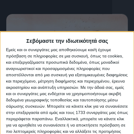
Σεβόμαστε την ιδιωτικότητά σας
Εμείς και οι συνεργάτες μας αποθηκεύουμε και/ή έχουμε
πρόσβαση σε πληροφορίες σε μια συσκευή, όπως τα cookies,
και επεξεργαζόμαστε προσωπικά δεδομένα, όπως μοναδικοί
αναγνωριστικοί και προσαρμοσμένες πληροφορίες που
αποστέλλονται από μια συσκευή για εξατομικευμένες διαφημίσεις
και περιεχόμενο, μέτρηση διαφήμισης και περιεχομένου, έρευνα
ακροατηρίου και ανάπτυξη υπηρεσιών.
Με την άδειά σας, εμείς
21 Ιουνίου, 2026
και οι συνεργάτες μας ενδέχεται να χρησιμοποιήσουμε ακριβή
Το Podcast της ζωής σου | S01 Ep23
δεδομένα γεωγραφικής τοποθεσίας και ταυτοποίησης μέσω
σάρωσης συσκευών. Μπορείτε να κάνετε κλικ για να συναινέσετε
στην επεξεργασία από εμάς και τους 1733 συνεργάτες μας όπως
περιγράφεται παραπάνω. Εναλλακτικά, μπορείτε να κάνετε κλικ
για να αρνηθείτε να συναινέσετε ή να αποκτήσετε πρόσβαση σε
πιο λεπτομερείς πληροφορίες και να αλλάξετε τις προτιμήσεις