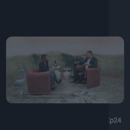
Αγγελιδάκη.
28 Ιουνίου, 2026
Το Podcast της ζωής σου | S01 Ep24