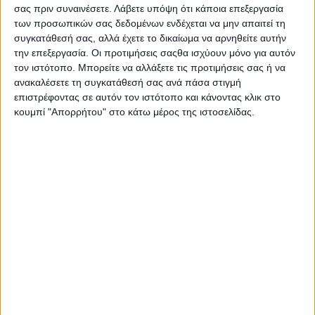
σας πριν συναινέσετε.
Λάβετε υπόψη ότι κάποια επεξεργασία
των προσωπικών σας δεδομένων ενδέχεται να μην απαιτεί τη
συγκατάθεσή σας, αλλά έχετε το δικαίωμα να αρνηθείτε αυτήν
την επεξεργασία. Οι προτιμήσεις σαςθα ισχύουν μόνο για αυτόν
τον ιστότοπο. Μπορείτε να αλλάξετε τις προτιμήσεις σας ή να
ανακαλέσετε τη συγκατάθεσή σας ανά πάσα στιγμή
επιστρέφοντας σε αυτόν τον ιστότοπο και κάνοντας κλικ στο
κουμπί "Απορρήτου" στο κάτω μέρος της ιστοσελίδας.
14 Ιουνίου, 2026
Το Podcast της ζωής σου | S01 Ep22