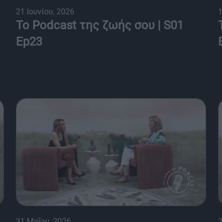
21 Ιουνίου, 2026
1
Το Podcast της ζωής σου | S01
Ep23
31 Μαΐου, 2026
2