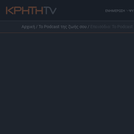
ΕΝΗΜΕΡΩΣΗ
ΨΥ
Αρχική
/
Το Podcast της ζωής σου
/
Επεισόδιο: Το Podcast