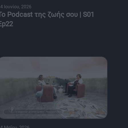
4 Ιουνίου, 2026
Το Podcast της ζωής σου | S01
Ep22
4 Μαΐου, 2026