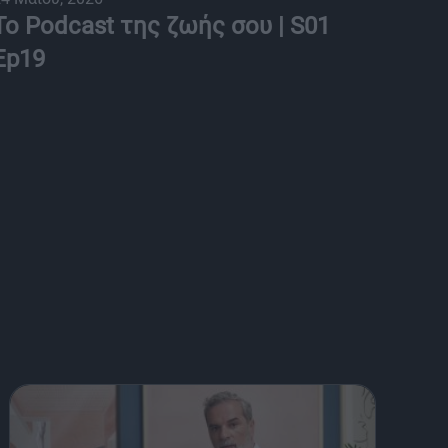
Το Podcast της ζωής σου | S01
Ep19