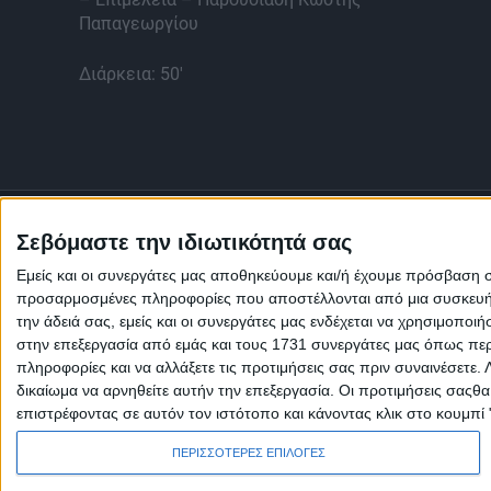
Παπαγεωργίου
Διάρκεια: 50'
Σεβόμαστε την ιδιωτικότητά σας
Εμείς και οι συνεργάτες μας αποθηκεύουμε και/ή έχουμε πρόσβαση 
προσαρμοσμένες πληροφορίες που αποστέλλονται από μια συσκευή γι
την άδειά σας, εμείς και οι συνεργάτες μας ενδέχεται να χρησιμοπ
στην επεξεργασία από εμάς και τους 1731 συνεργάτες μας όπως περι
πληροφορίες και να αλλάξετε τις προτιμήσεις σας πριν συναινέσετε.
δικαίωμα να αρνηθείτε αυτήν την επεξεργασία. Οι προτιμήσεις σαςθ
επιστρέφοντας σε αυτόν τον ιστότοπο και κάνοντας κλικ στο κουμπί
Πολιτική Εταιρείας κατά της Βίας
Ταυτότητα
ΚΡΑΤΙΚΗ ΔΙΑΦΗΜΙΣΗ
ΠΕΡΙΣΣΟΤΕΡΕΣ ΕΠΙΛΟΓΕΣ