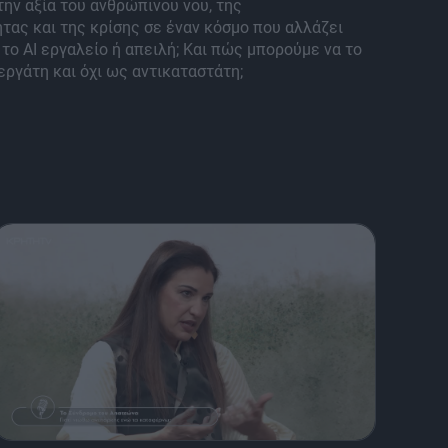
την αξία του ανθρώπινου νου, της
τας και της κρίσης σε έναν κόσμο που αλλάζει
ι το AI εργαλείο ή απειλή; Και πώς μπορούμε να το
ργάτη και όχι ως αντικαταστάτη;