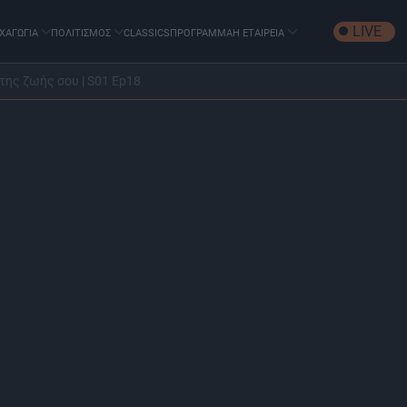
LIVE
ΧΑΓΩΓΙΑ
ΠΟΛΙΤΙΣΜΟΣ
CLASSICS
ΠΡΟΓΡΑΜΜΑ
Η ΕΤΑΙΡΕΙΑ
 της ζωής σου | S01 Ep18