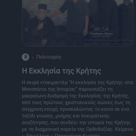
8
Πολιτισμός
Η Εκκλησία της Κρήτης
Η σειρά ντοκιμαντέρ “Η εκκλησία της Κρήτης- στα
Μονοπάτια της Ιστορίας” παρουσιάζει τη
μακραίωνη διαδρομή της Εκκλησίας της Κρήτης,
από τους πρώτους χριστιανικούς αιώνες έως τη
σύγχρονη εποχή, προσκαλώντας το κοινό σε ένα
ταξίδι γνώσης, μνήμης και πνευματικής
αναζήτησης, που συνδέει την ιστορία της Κρήτης
με τη διαχρονική πορεία της Ορθοδοξίας. Κείμενα
– Επιμέλεια – Παρουσίαση Κωστής