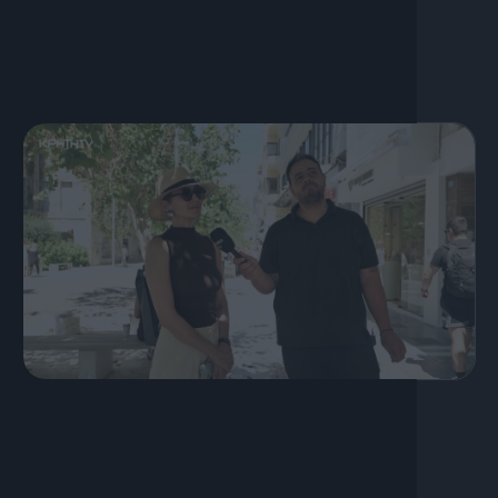
19 Ιουλίου, 2026
S03 Ep40