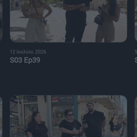
12 Ιουλίου, 2026
5
S03 Ep39