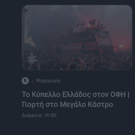
K
Ψυχαγωγία
Το Κύπελλο Ελλάδος στον ΟΦΗ |
Γιορτή στο Μεγάλο Κάστρο
Διάρκεια: 1h 00'