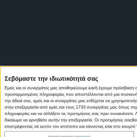
Σεβόμαστε την ιδιωτικότητά σας
Εμείς και οι συνεργάτες μας αποθηκεύουμε και/ή έχουμε πρόσβαση 
προσαρμοσμένες πληροφορίες που αποστέλλονται από μια συσκευή γι
την άδειά σας, εμείς και οι συνεργάτες μας ενδέχεται να χρησιμοπ
στην επεξεργασία από εμάς και τους 1733 συνεργάτες μας όπως περι
πληροφορίες και να αλλάξετε τις προτιμήσεις σας πριν συναινέσετε.
δικαίωμα να αρνηθείτε αυτήν την επεξεργασία. Οι προτιμήσεις σαςθ
επιστρέφοντας σε αυτόν τον ιστότοπο και κάνοντας κλικ στο κουμπί
Πολιτική Εταιρείας κατά της Βίας
Ταυτότητα
ΚΡΑΤΙΚΗ ΔΙΑΦΗΜΙΣΗ