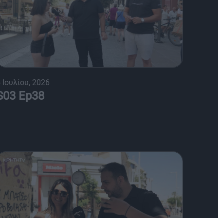
 Ιουλίου, 2026
S03 Ep38