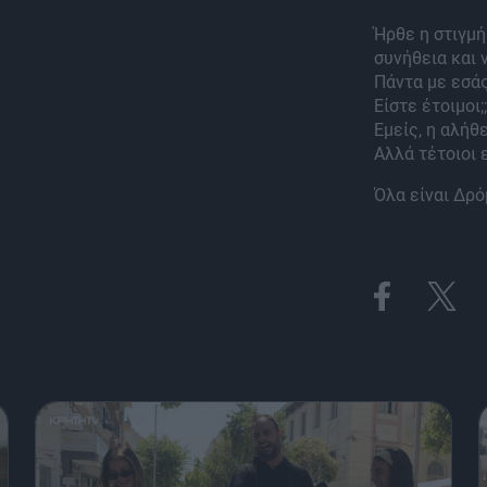
Ήρθε η στιγμή
συνήθεια και 
Πάντα με εσά
Είστε έτοιμοι;;
Εμείς, η αλήθ
Αλλά τέτοιοι 
Όλα είναι Δρ