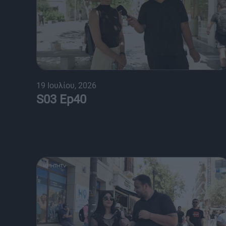
19 Ιουλίου, 2026
S03 Ep40