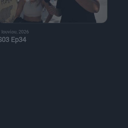
 Ιουνίου, 2026
S03 Ep34