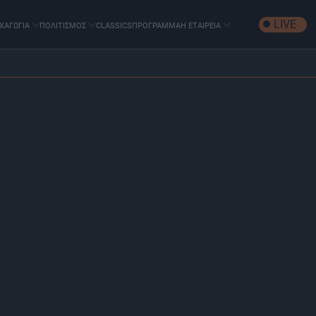
LIVE
ΧΑΓΩΓΙΑ
ΠΟΛΙΤΙΣΜΟΣ
CLASSICS
ΠΡΟΓΡΑΜΜΑ
Η ΕΤΑΙΡΕΙΑ