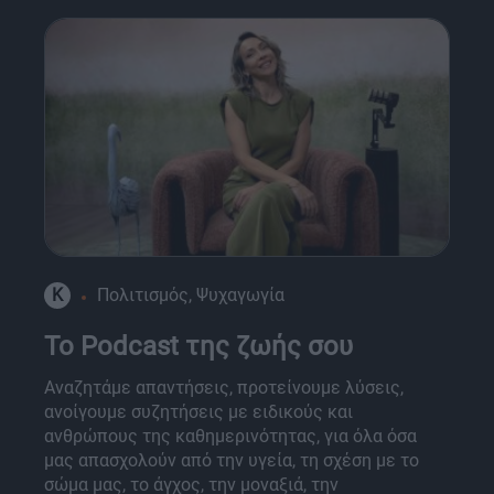
K
Πολιτισμός, Ψυχαγωγία
Το Podcast της ζωής σου
Αναζητάμε απαντήσεις, προτείνουμε λύσεις,
ανοίγουμε συζητήσεις με ειδικούς και
ανθρώπους της καθημερινότητας, για όλα όσα
μας απασχολούν από την υγεία, τη σχέση με το
σώμα μας, το άγχος, την μοναξιά, την