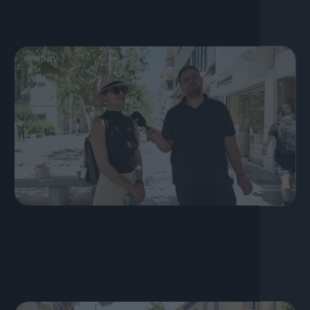
19 Ιουλίου, 2026
S03 Ep40