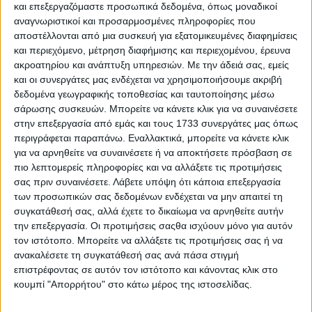
και επεξεργαζόμαστε προσωπικά δεδομένα, όπως μοναδικοί
αναγνωριστικοί και προσαρμοσμένες πληροφορίες που
αποστέλλονται από μια συσκευή για εξατομικευμένες διαφημίσεις
και περιεχόμενο, μέτρηση διαφήμισης και περιεχομένου, έρευνα
ακροατηρίου και ανάπτυξη υπηρεσιών.
Με την άδειά σας, εμείς
και οι συνεργάτες μας ενδέχεται να χρησιμοποιήσουμε ακριβή
δεδομένα γεωγραφικής τοποθεσίας και ταυτοποίησης μέσω
σάρωσης συσκευών. Μπορείτε να κάνετε κλικ για να συναινέσετε
5 Ιουλίου, 2026
στην επεξεργασία από εμάς και τους 1733 συνεργάτες μας όπως
S03 Ep38
περιγράφεται παραπάνω. Εναλλακτικά, μπορείτε να κάνετε κλικ
για να αρνηθείτε να συναινέσετε ή να αποκτήσετε πρόσβαση σε
πιο λεπτομερείς πληροφορίες και να αλλάξετε τις προτιμήσεις
σας πριν συναινέσετε.
Λάβετε υπόψη ότι κάποια επεξεργασία
των προσωπικών σας δεδομένων ενδέχεται να μην απαιτεί τη
συγκατάθεσή σας, αλλά έχετε το δικαίωμα να αρνηθείτε αυτήν
την επεξεργασία. Οι προτιμήσεις σαςθα ισχύουν μόνο για αυτόν
τον ιστότοπο. Μπορείτε να αλλάξετε τις προτιμήσεις σας ή να
ανακαλέσετε τη συγκατάθεσή σας ανά πάσα στιγμή
επιστρέφοντας σε αυτόν τον ιστότοπο και κάνοντας κλικ στο
κουμπί "Απορρήτου" στο κάτω μέρος της ιστοσελίδας.