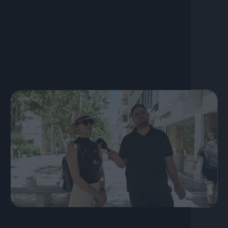
Και έζησαν αυτοί καλά και εμείς καλύτερα!!!!
Με τον Ανδρέα Ζαχαριουδάκη
19 Ιουλίου, 2026