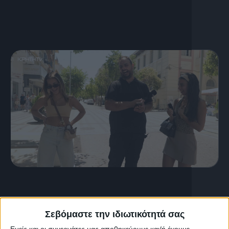
S03 Ep40
12 Ιουλίου, 2026
S03 Ep39
Σεβόμαστε την ιδιωτικότητά σας
Εμείς και οι συνεργάτες μας αποθηκεύουμε και/ή έχουμε