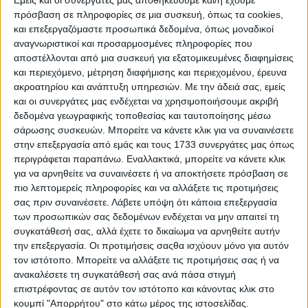
πρόσβαση σε πληροφορίες σε μια συσκευή, όπως τα cookies,
και επεξεργαζόμαστε προσωπικά δεδομένα, όπως μοναδικοί
αναγνωριστικοί και προσαρμοσμένες πληροφορίες που
αποστέλλονται από μια συσκευή για εξατομικευμένες διαφημίσεις
και περιεχόμενο, μέτρηση διαφήμισης και περιεχομένου, έρευνα
ακροατηρίου και ανάπτυξη υπηρεσιών.
Με την άδειά σας, εμείς
και οι συνεργάτες μας ενδέχεται να χρησιμοποιήσουμε ακριβή
δεδομένα γεωγραφικής τοποθεσίας και ταυτοποίησης μέσω
σάρωσης συσκευών. Μπορείτε να κάνετε κλικ για να συναινέσετε
στην επεξεργασία από εμάς και τους 1733 συνεργάτες μας όπως
περιγράφεται παραπάνω. Εναλλακτικά, μπορείτε να κάνετε κλικ
για να αρνηθείτε να συναινέσετε ή να αποκτήσετε πρόσβαση σε
πιο λεπτομερείς πληροφορίες και να αλλάξετε τις προτιμήσεις
5 Ιουλίου, 2026
σας πριν συναινέσετε.
Λάβετε υπόψη ότι κάποια επεξεργασία
S03 Ep38
των προσωπικών σας δεδομένων ενδέχεται να μην απαιτεί τη
συγκατάθεσή σας, αλλά έχετε το δικαίωμα να αρνηθείτε αυτήν
την επεξεργασία. Οι προτιμήσεις σαςθα ισχύουν μόνο για αυτόν
τον ιστότοπο. Μπορείτε να αλλάξετε τις προτιμήσεις σας ή να
ανακαλέσετε τη συγκατάθεσή σας ανά πάσα στιγμή
επιστρέφοντας σε αυτόν τον ιστότοπο και κάνοντας κλικ στο
κουμπί "Απορρήτου" στο κάτω μέρος της ιστοσελίδας.