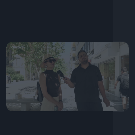
τρομερή διάθεση!
19 Ιουλίου, 2026
S03 Ep40