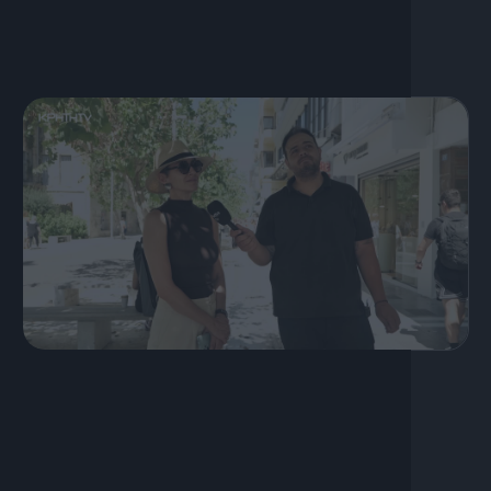
19 Ιουλίου, 2026
S03 Ep40