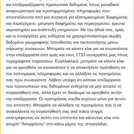
και επεξεργαζόμαστε προσωπικά δεδομένα, όπως μοναδικοί
αναγνωριστικοί και προσαρμοσμένες πληροφορίες που
αποστέλλονται από μια συσκευή για εξατομικευμένες διαφημίσεις
και περιεχόμενο, μέτρηση διαφήμισης και περιεχομένου, έρευνα
ακροατηρίου και ανάπτυξη υπηρεσιών.
Με την άδειά σας, εμείς
και οι συνεργάτες μας ενδέχεται να χρησιμοποιήσουμε ακριβή
δεδομένα γεωγραφικής τοποθεσίας και ταυτοποίησης μέσω
σάρωσης συσκευών. Μπορείτε να κάνετε κλικ για να συναινέσετε
στην επεξεργασία από εμάς και τους 1733 συνεργάτες μας όπως
5 Ιουλίου, 2026
περιγράφεται παραπάνω. Εναλλακτικά, μπορείτε να κάνετε κλικ
S03 Ep38
για να αρνηθείτε να συναινέσετε ή να αποκτήσετε πρόσβαση σε
πιο λεπτομερείς πληροφορίες και να αλλάξετε τις προτιμήσεις
σας πριν συναινέσετε.
Λάβετε υπόψη ότι κάποια επεξεργασία
των προσωπικών σας δεδομένων ενδέχεται να μην απαιτεί τη
συγκατάθεσή σας, αλλά έχετε το δικαίωμα να αρνηθείτε αυτήν
την επεξεργασία. Οι προτιμήσεις σαςθα ισχύουν μόνο για αυτόν
τον ιστότοπο. Μπορείτε να αλλάξετε τις προτιμήσεις σας ή να
ανακαλέσετε τη συγκατάθεσή σας ανά πάσα στιγμή
επιστρέφοντας σε αυτόν τον ιστότοπο και κάνοντας κλικ στο
κουμπί "Απορρήτου" στο κάτω μέρος της ιστοσελίδας.