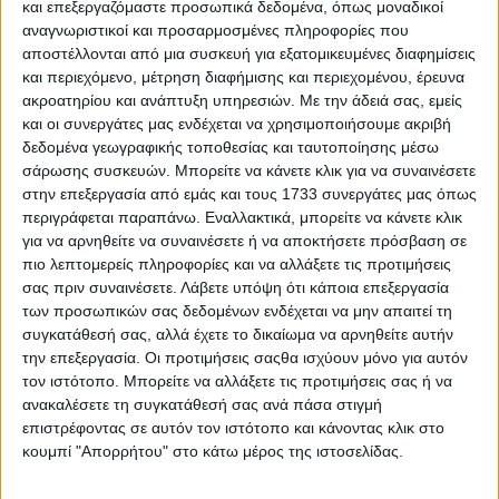
και επεξεργαζόμαστε προσωπικά δεδομένα, όπως μοναδικοί
αναγνωριστικοί και προσαρμοσμένες πληροφορίες που
αποστέλλονται από μια συσκευή για εξατομικευμένες διαφημίσεις
και περιεχόμενο, μέτρηση διαφήμισης και περιεχομένου, έρευνα
ακροατηρίου και ανάπτυξη υπηρεσιών.
Με την άδειά σας, εμείς
και οι συνεργάτες μας ενδέχεται να χρησιμοποιήσουμε ακριβή
δεδομένα γεωγραφικής τοποθεσίας και ταυτοποίησης μέσω
σάρωσης συσκευών. Μπορείτε να κάνετε κλικ για να συναινέσετε
5 Ιουλίου, 2026
στην επεξεργασία από εμάς και τους 1733 συνεργάτες μας όπως
S03 Ep38
περιγράφεται παραπάνω. Εναλλακτικά, μπορείτε να κάνετε κλικ
για να αρνηθείτε να συναινέσετε ή να αποκτήσετε πρόσβαση σε
πιο λεπτομερείς πληροφορίες και να αλλάξετε τις προτιμήσεις
σας πριν συναινέσετε.
Λάβετε υπόψη ότι κάποια επεξεργασία
των προσωπικών σας δεδομένων ενδέχεται να μην απαιτεί τη
συγκατάθεσή σας, αλλά έχετε το δικαίωμα να αρνηθείτε αυτήν
την επεξεργασία. Οι προτιμήσεις σαςθα ισχύουν μόνο για αυτόν
τον ιστότοπο. Μπορείτε να αλλάξετε τις προτιμήσεις σας ή να
ανακαλέσετε τη συγκατάθεσή σας ανά πάσα στιγμή
επιστρέφοντας σε αυτόν τον ιστότοπο και κάνοντας κλικ στο
κουμπί "Απορρήτου" στο κάτω μέρος της ιστοσελίδας.