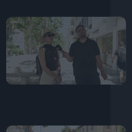
19 Ιουλίου, 2026
S03 Ep40