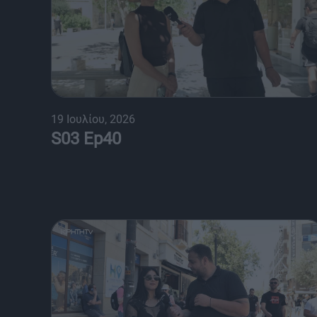
19 Ιουλίου, 2026
S03 Ep40