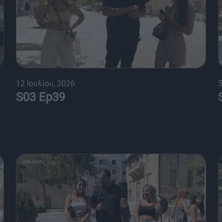
12 Ιουλίου, 2026
5
S03 Ep39