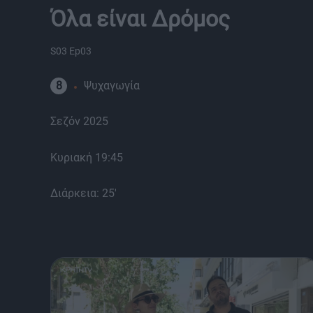
Όλα είναι Δρόμος
S03 Ep03
8
Ψυχαγωγία
Σεζόν 2025
Κυριακή 19:45
Διάρκεια: 25'