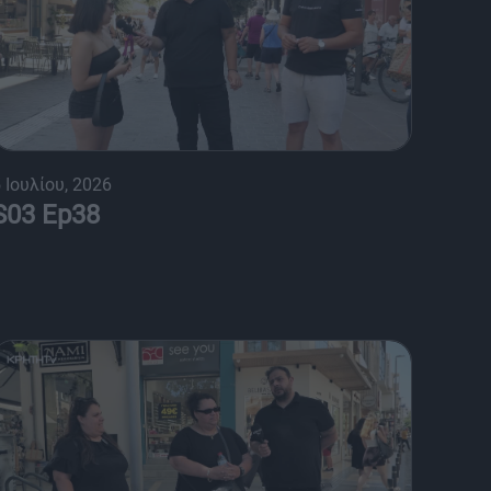
 Ιουλίου, 2026
S03 Ep38