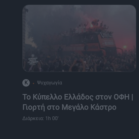
K
Ψυχαγωγία
Το Κύπελλο Ελλάδος στον ΟΦΗ |
Γιορτή στο Μεγάλο Κάστρο
Διάρκεια: 1h 00'