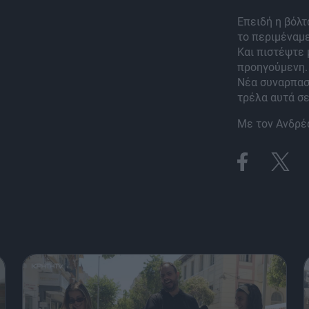
Επειδή η βόλτ
το περιμέναμε
Και πιστέψτε 
προηγούμενη.
Νέα συναρπασ
τρέλα αυτά σε
Με τον Ανδρέ