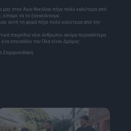
α μας στον Άγιο Νικόλαο πήγε πολύ καλύτερα από
, είπαμε να το ξανακάνουμε.
μας αυτή τη φορά πήγε πολύ καλύτερα από την
τικά παιχνίδια νέοι άνθρωποι ακόμα περισσότερη
 ένα επεισόδιο του Όλα είναι Δρόμος
α Ζαχαριουδάκη