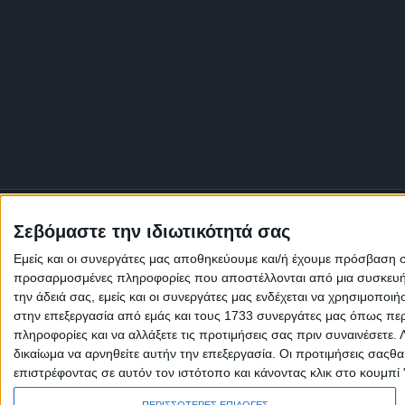
Σεβόμαστε την ιδιωτικότητά σας
Εμείς και οι συνεργάτες μας αποθηκεύουμε και/ή έχουμε πρόσβαση 
προσαρμοσμένες πληροφορίες που αποστέλλονται από μια συσκευή γι
την άδειά σας, εμείς και οι συνεργάτες μας ενδέχεται να χρησιμοπ
στην επεξεργασία από εμάς και τους 1733 συνεργάτες μας όπως περι
πληροφορίες και να αλλάξετε τις προτιμήσεις σας πριν συναινέσετε.
δικαίωμα να αρνηθείτε αυτήν την επεξεργασία. Οι προτιμήσεις σαςθ
επιστρέφοντας σε αυτόν τον ιστότοπο και κάνοντας κλικ στο κουμπί
Πολιτική Εταιρείας κατά της Βίας
Ταυτότητα
ΚΡΑΤΙΚΗ ΔΙΑΦΗΜΙΣΗ
ΠΕΡΙΣΣΟΤΕΡΕΣ ΕΠΙΛΟΓΕΣ