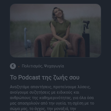
K
Πολιτισμός, Ψυχαγωγία
Το Podcast της ζωής σου
Αναζητάμε απαντήσεις, προτείνουμε λύσεις,
ανοίγουμε συζητήσεις με ειδικούς και
ανθρώπους της καθημερινότητας, για όλα όσα
μας απασχολούν από την υγεία, τη σχέση με το
σώμα μας, το άγχος, την μοναξιά, την