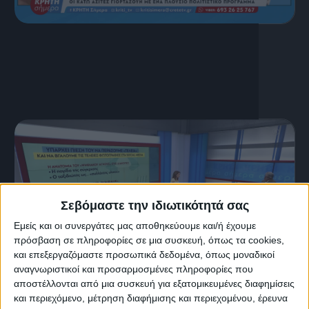
16 Ιουλίου, 2026
ΚΡΗΤΗ ΣΗΜΕΡΑ 16.07.2026
Σεβόμαστε την ιδιωτικότητά σας
Εμείς και οι συνεργάτες μας αποθηκεύουμε και/ή έχουμε
πρόσβαση σε πληροφορίες σε μια συσκευή, όπως τα cookies,
και επεξεργαζόμαστε προσωπικά δεδομένα, όπως μοναδικοί
αναγνωριστικοί και προσαρμοσμένες πληροφορίες που
αποστέλλονται από μια συσκευή για εξατομικευμένες διαφημίσεις
15 Ιουλίου, 2026
και περιεχόμενο, μέτρηση διαφήμισης και περιεχομένου, έρευνα