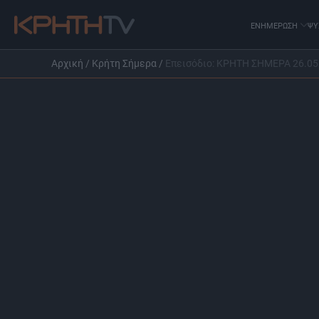
ΕΝΗΜΕΡΩΣΗ
ΨΥ
Αρχική
/
Κρήτη Σήμερα
/
Επεισόδιο: ΚΡΗΤΗ ΣΗΜΕΡΑ 26.05