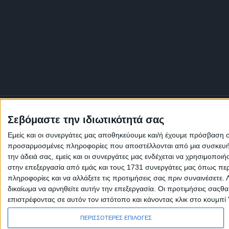
Σεβόμαστε την ιδιωτικότητά σας
Εμείς και οι συνεργάτες μας αποθηκεύουμε και/ή έχουμε πρόσβαση 
προσαρμοσμένες πληροφορίες που αποστέλλονται από μια συσκευή γι
την άδειά σας, εμείς και οι συνεργάτες μας ενδέχεται να χρησιμοπ
στην επεξεργασία από εμάς και τους 1731 συνεργάτες μας όπως περι
πληροφορίες και να αλλάξετε τις προτιμήσεις σας πριν συναινέσετε.
δικαίωμα να αρνηθείτε αυτήν την επεξεργασία. Οι προτιμήσεις σαςθ
επιστρέφοντας σε αυτόν τον ιστότοπο και κάνοντας κλικ στο κουμπί
Πολιτική Εταιρείας κατά της Βίας
Ταυτότητα
ΚΡΑΤΙΚΗ ΔΙΑΦΗΜΙΣΗ
ΠΕΡΙΣΣΟΤΕΡΕΣ ΕΠΙΛΟΓΕΣ