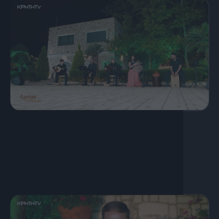
12 Απριλίου, 2026
Κρήτες Καλλιτέχνες | Μιχάλης
Φραγκιαδάκης