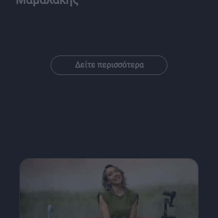
Δείτε περισσότερα