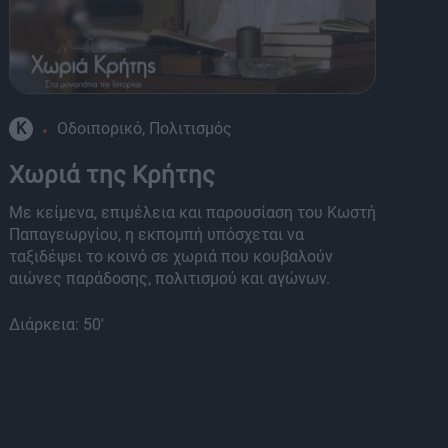
K
Οδοιπορικό, Πολιτισμός
K
Χωριά της Κρήτης
Π
Με κείμενα, επιμέλεια και παρουσίαση του Κωστή
Μι
Παπαγεωργίου, η εκπομπή υπόσχεται να
αν
ταξιδέψει το κοινό σε χωριά που κουβαλούν
πρ
αιώνες παράδοσης, πολιτισμού και αγώνων.
Ζε
Διάρκεια: 50'
Διά