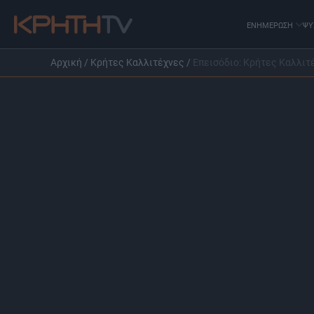
ΕΝΗΜΕΡΩΣΗ
ΨΥ
Αρχική
/
Κρήτες Καλλιτέχνες
/
Επεισόδιο: Κρήτες Καλλιτ