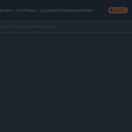
LIVE
ΧΑΓΩΓΙΑ
ΠΟΛΙΤΙΣΜΟΣ
CLASSICS
ΠΡΟΓΡΑΜΜΑ
Η ΕΤΑΙΡΕΙΑ
έχνες | Δημήτρης Μακρυδάκης