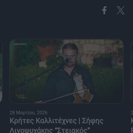
28 Μαρτίου, 2026
2
Κρήτες Καλλιτέχνες | Σήφης
Λιγοψυχάκης “Στειακός”