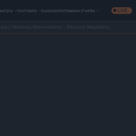
LIVE
ΧΑΓΩΓΙΑ
ΠΟΛΙΤΙΣΜΟΣ
CLASSICS
ΠΡΟΓΡΑΜΜΑ
Η ΕΤΑΙΡΕΙΑ
τέχνες | Μανώλης Μπουνταλάκης – Βαγγέλης Μαμαλάκης