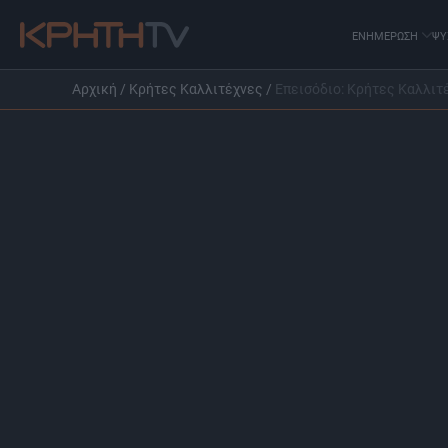
ΕΝΗΜΕΡΩΣΗ
ΨΥ
Αρχική
/
Κρήτες Καλλιτέχνες
/
Επεισόδιο: Κρήτες Καλλι