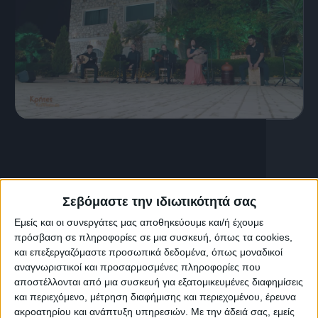
12 Απριλίου, 2026
Κρήτες Καλλιτέχνες | Μιχάλης
Φραγκιαδάκης
Σεβόμαστε την ιδιωτικότητά σας
Εμείς και οι συνεργάτες μας αποθηκεύουμε και/ή έχουμε
πρόσβαση σε πληροφορίες σε μια συσκευή, όπως τα cookies,
και επεξεργαζόμαστε προσωπικά δεδομένα, όπως μοναδικοί
αναγνωριστικοί και προσαρμοσμένες πληροφορίες που
αποστέλλονται από μια συσκευή για εξατομικευμένες διαφημίσεις
και περιεχόμενο, μέτρηση διαφήμισης και περιεχομένου, έρευνα
ακροατηρίου και ανάπτυξη υπηρεσιών.
Με την άδειά σας, εμείς