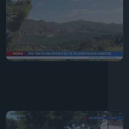
5 Αυγούστου, 2026
Κεντρικό Δελτίο Ειδήσεων
05.08.2026