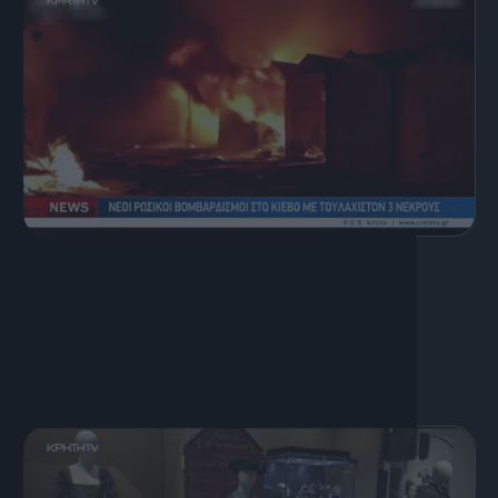
8 Αυγούστου, 2026
Κεντρικό Δελτίο Ειδήσεων
08.08.2026