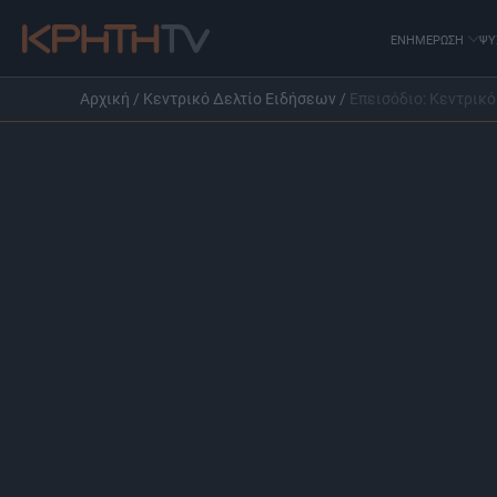
ΕΝΗΜΕΡΩΣΗ
ΨΥ
Αρχική
/
Κεντρικό Δελτίο Ειδήσεων
/
Επεισόδιο: Κεντρικό