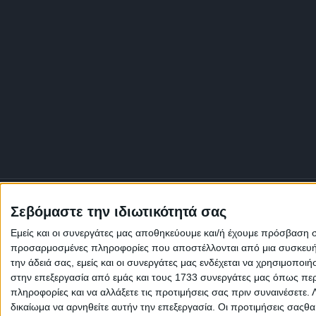
Σεβόμαστε την ιδιωτικότητά σας
Εμείς και οι συνεργάτες μας αποθηκεύουμε και/ή έχουμε πρόσβαση 
προσαρμοσμένες πληροφορίες που αποστέλλονται από μια συσκευή γι
την άδειά σας, εμείς και οι συνεργάτες μας ενδέχεται να χρησιμοπ
στην επεξεργασία από εμάς και τους 1733 συνεργάτες μας όπως περι
πληροφορίες και να αλλάξετε τις προτιμήσεις σας πριν συναινέσετε.
δικαίωμα να αρνηθείτε αυτήν την επεξεργασία. Οι προτιμήσεις σαςθ