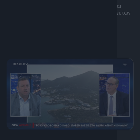
Τι δείχνουν οι αριθμοί για τον χώρο της υγείας και
ποιες είναι οι κόκκινες γραμμές γιατρών, νοσηλευτών
αλλά και πολιτών.
13 Ιουλίου, 2026