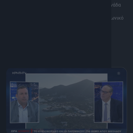
Τι δείχνουν οι αριθμοί με βάση και την κινητή μονάδα
ψυχικής υγείας της περιφέρειας Κρήτης.
Ρεπορτάζ και απευθείας συνδέσεις για ένα κοινωνικό
πρόβλημα που απαιτεί πρόληψη και ενημέρωση.
Με τον Μάνο Δασκαλάκη.