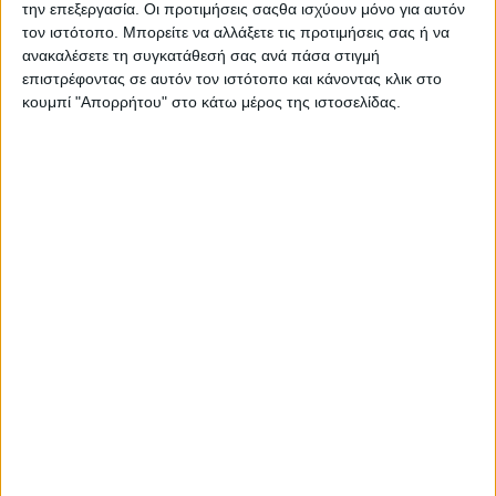
την επεξεργασία. Οι προτιμήσεις σαςθα ισχύουν μόνο για αυτόν
τον ιστότοπο. Μπορείτε να αλλάξετε τις προτιμήσεις σας ή να
ανακαλέσετε τη συγκατάθεσή σας ανά πάσα στιγμή
επιστρέφοντας σε αυτόν τον ιστότοπο και κάνοντας κλικ στο
κουμπί "Απορρήτου" στο κάτω μέρος της ιστοσελίδας.
28 Οκτωβρίου, 2004
Ο Ηλίας Χορευτάκης στα Μουσικά
Μονοπάτια [2η εκπομπή]