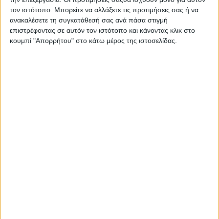
τον ιστότοπο. Μπορείτε να αλλάξετε τις προτιμήσεις σας ή να
ανακαλέσετε τη συγκατάθεσή σας ανά πάσα στιγμή
επιστρέφοντας σε αυτόν τον ιστότοπο και κάνοντας κλικ στο
κουμπί "Απορρήτου" στο κάτω μέρος της ιστοσελίδας.
28 Οκτωβρίου, 2004
Ο Ηλίας Χορευτάκης στα Μουσικά
Μονοπάτια [2η εκπομπή]