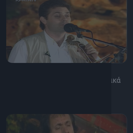
15 Νοεμβρίου, 2004
Ο Δημήτρης Σγουρός στα Μουσικά
Μονοπάτια