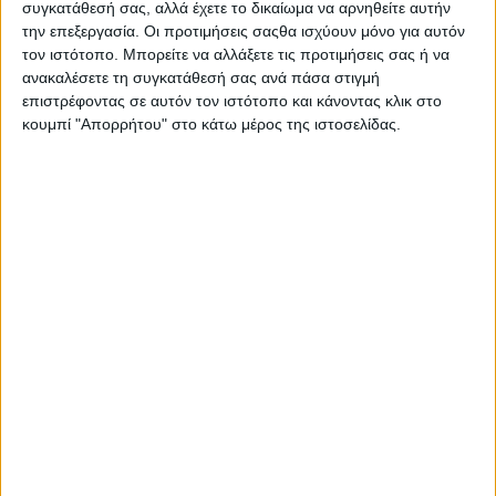
συγκατάθεσή σας, αλλά έχετε το δικαίωμα να αρνηθείτε αυτήν
την επεξεργασία. Οι προτιμήσεις σαςθα ισχύουν μόνο για αυτόν
τον ιστότοπο. Μπορείτε να αλλάξετε τις προτιμήσεις σας ή να
ανακαλέσετε τη συγκατάθεσή σας ανά πάσα στιγμή
επιστρέφοντας σε αυτόν τον ιστότοπο και κάνοντας κλικ στο
κουμπί "Απορρήτου" στο κάτω μέρος της ιστοσελίδας.
4 Νοεμβρίου, 2004
Ο Βαγγέλης Πυθαρούλης στα
Μουσικά Μονοπάτια [1η εκπομπή]