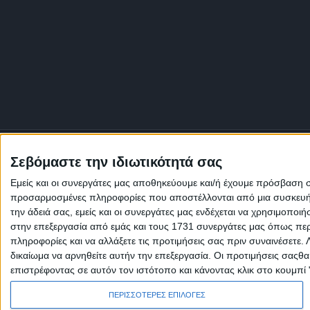
Σεβόμαστε την ιδιωτικότητά σας
Εμείς και οι συνεργάτες μας αποθηκεύουμε και/ή έχουμε πρόσβαση 
προσαρμοσμένες πληροφορίες που αποστέλλονται από μια συσκευή γι
την άδειά σας, εμείς και οι συνεργάτες μας ενδέχεται να χρησιμοπ
στην επεξεργασία από εμάς και τους 1731 συνεργάτες μας όπως περι
πληροφορίες και να αλλάξετε τις προτιμήσεις σας πριν συναινέσετε.
δικαίωμα να αρνηθείτε αυτήν την επεξεργασία. Οι προτιμήσεις σαςθ
επιστρέφοντας σε αυτόν τον ιστότοπο και κάνοντας κλικ στο κουμπί
Πολιτική Εταιρείας κατά της Βίας
Ταυτότητα
ΚΡΑΤΙΚΗ ΔΙΑΦΗΜΙΣΗ
ΠΕΡΙΣΣΟΤΕΡΕΣ ΕΠΙΛΟΓΕΣ