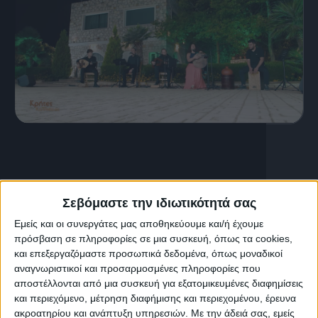
12 Απριλίου, 2026
Κρήτες Καλλιτέχνες | Μιχάλης
Φραγκιαδάκης
Σεβόμαστε την ιδιωτικότητά σας
Εμείς και οι συνεργάτες μας αποθηκεύουμε και/ή έχουμε
πρόσβαση σε πληροφορίες σε μια συσκευή, όπως τα cookies,
και επεξεργαζόμαστε προσωπικά δεδομένα, όπως μοναδικοί
αναγνωριστικοί και προσαρμοσμένες πληροφορίες που
αποστέλλονται από μια συσκευή για εξατομικευμένες διαφημίσεις
και περιεχόμενο, μέτρηση διαφήμισης και περιεχομένου, έρευνα
ακροατηρίου και ανάπτυξη υπηρεσιών.
Με την άδειά σας, εμείς