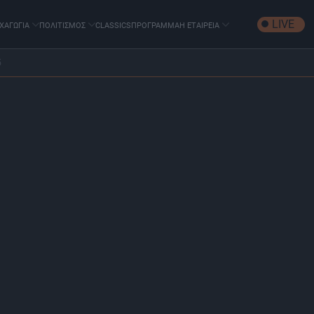
LIVE
ΧΑΓΩΓΙΑ
ΠΟΛΙΤΙΣΜΟΣ
CLASSICS
ΠΡΟΓΡΑΜΜΑ
Η ΕΤΑΙΡΕΙΑ
5