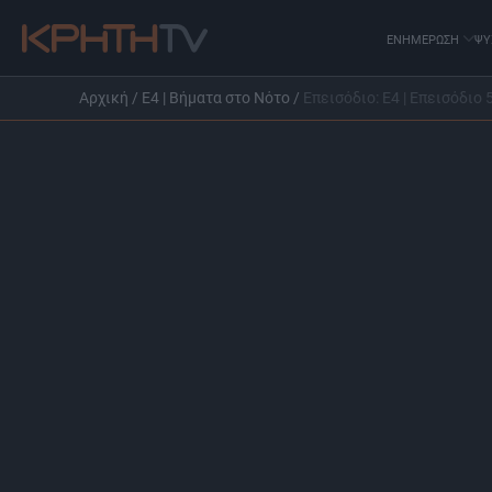
ΕΝΗΜΕΡΩΣΗ
ΨΥ
Αρχική
/
Ε4 | Βήματα στο Νότο
/
Επεισόδιο: Ε4 | Επεισόδιο 