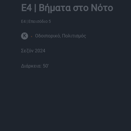
Ε4 | Βήματα στο Νότο
Ε4 | Επεισόδιο 5
K
Οδοιπορικό, Πολιτισμός
Σεζόν 2024
Διάρκεια: 50'