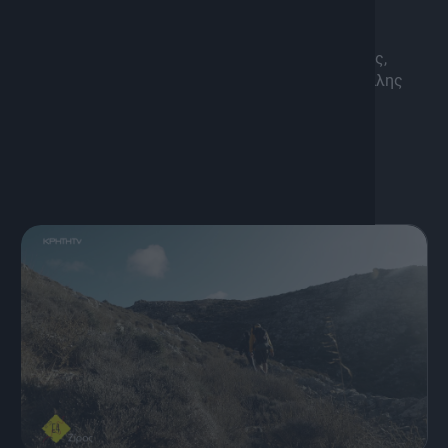
αλλάξει τα σχέδια μας.
____________________________
Ο Γιώργος Τρυπιδάκης και ο Μιχάλης Κατσιμπρής,
διασχίζουν το Ε4, ένα Ευρωπαϊκό Μονοπάτι μεγάλης
απόστασης, που διέρχεται και από την Κρήτη!