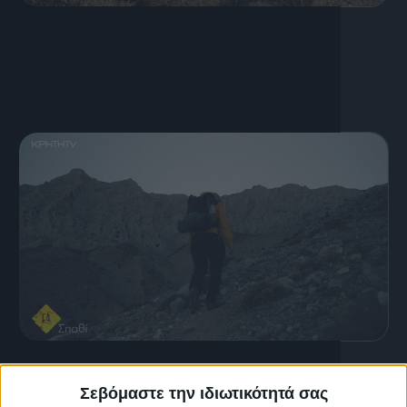
12 Μαΐου, 2024
E4 | Επεισόδιο 8
28 Απριλίου, 2024
Ε4 | Επεισόδιο 7
Σεβόμαστε την ιδιωτικότητά σας