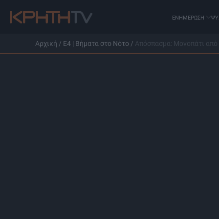
ΕΝΗΜΕΡΩΣΗ
ΨΥ
Αρχική
/
Ε4 | Βήματα στο Νότο
/
Απόσπασμα: Μονοπάτι από 