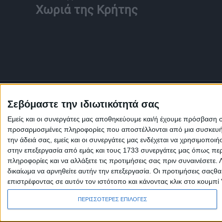
Χωριά της Κρήτης
Σεβόμαστε την ιδιωτικότητά σας
Εμείς και οι συνεργάτες μας αποθηκεύουμε και/ή έχουμε πρόσβαση 
προσαρμοσμένες πληροφορίες που αποστέλλονται από μια συσκευή γι
την άδειά σας, εμείς και οι συνεργάτες μας ενδέχεται να χρησιμοπ
στην επεξεργασία από εμάς και τους 1733 συνεργάτες μας όπως περι
πληροφορίες και να αλλάξετε τις προτιμήσεις σας πριν συναινέσετε.
δικαίωμα να αρνηθείτε αυτήν την επεξεργασία. Οι προτιμήσεις σαςθ
επιστρέφοντας σε αυτόν τον ιστότοπο και κάνοντας κλικ στο κουμπί
Πολιτική Εταιρείας κατά της Βίας
Ταυτότητα
ΚΡΑΤΙΚΗ ΔΙΑΦΗΜΙΣΗ
ΠΕΡΙΣΣΟΤΕΡΕΣ ΕΠΙΛΟΓΕΣ