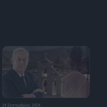
24 Σεπτεμβρίου, 2024
8 Α