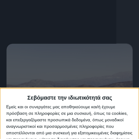
Σεβόμαστε την ιδιωτικότητά σας
Εμείς και οι συνεργάτες μας αποθηκεύουμε και/ή έχουμε
πρόσβαση σε πληροφορίες σε μια συσκευή, όπως τα cookies,
και επεξεργαζόμαστε προσωπικά δεδομένα, όπως μοναδικοί
2 Απριλίου, 2024
αναγνωριστικοί και προσαρμοσμένες πληροφορίες που
Μονοπάτι από Κισσό προς Γιους
αποστέλλονται από μια συσκευή για εξατομικευμένες διαφημίσεις