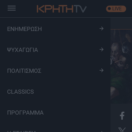
LIVE
Αρχική
/
Ύμνοι Μεγάλης Εβδομάδας
ΕΝΗΜΕΡΩΣΗ
ΨΥΧΑΓΩΓΙΑ
ΠΟΛΙΤΙΣΜΟΣ
CLASSICS
ΠΡΟΓΡΑΜΜΑ
K
Πολιτισμός