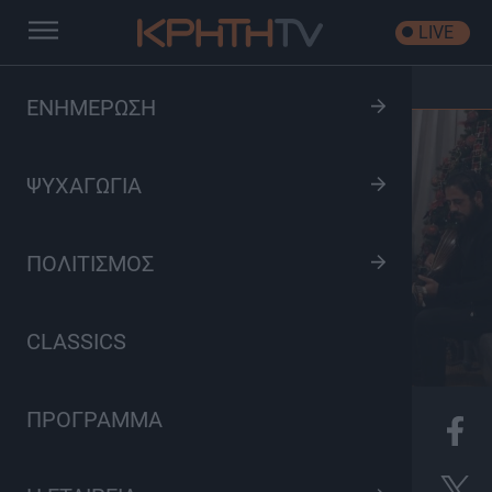
LIVE
Αρχική
/
Ρήγισσα Πρωτοχρονιά
ΕΝΗΜΕΡΩΣΗ
ΨΥΧΑΓΩΓΙΑ
ΠΟΛΙΤΙΣΜΟΣ
CLASSICS
ΠΡΟΓΡΑΜΜΑ
K
Πολιτισμός, Ψυχαγωγία