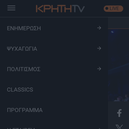
LIVE
Αρχική
/
Magic Christmas Alar Show
ΕΝΗΜΕΡΩΣΗ
ΨΥΧΑΓΩΓΙΑ
ΠΟΛΙΤΙΣΜΟΣ
CLASSICS
ΠΡΟΓΡΑΜΜΑ
K
Ψυχαγωγία