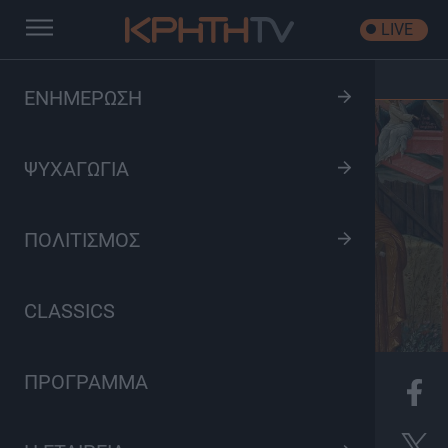
LIVE
Αρχική
/
Επιτάφιος
ΕΝΗΜΕΡΩΣΗ
ΨΥΧΑΓΩΓΙΑ
ΠΟΛΙΤΙΣΜΟΣ
CLASSICS
ΠΡΟΓΡΑΜΜΑ
K
Πολιτισμός