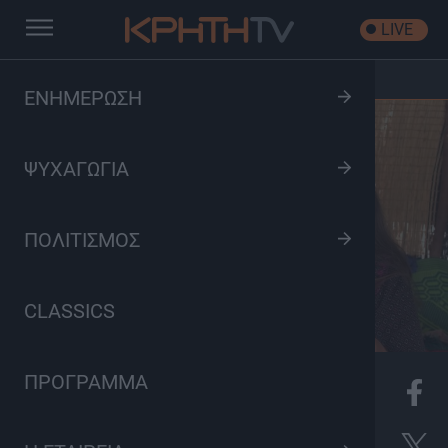
LIVE
Αρχική
/
Από το Μαρόκο στο Τιμπουκτού
ΕΝΗΜΕΡΩΣΗ
ΨΥΧΑΓΩΓΙΑ
ΠΟΛΙΤΙΣΜΟΣ
CLASSICS
ΠΡΟΓΡΑΜΜΑ
K
Ντοκιμαντέρ, Πολιτισμός, Ταξιδιωτικά