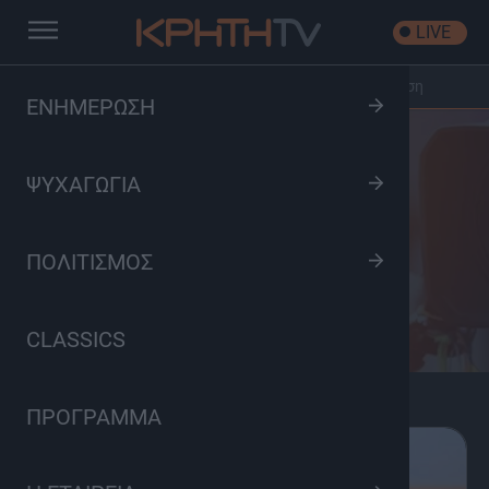
LIVE
Αρχική
/
Κατηγορίες Προγραμμάτων
/
Ντοκιμαντέρ Φύση
ΕΝΗΜΕΡΩΣΗ
ΨΥΧΑΓΩΓΙΑ
Ντοκιμαντέρ Φύση
ΠΟΛΙΤΙΣΜΟΣ
CLASSICS
ΠΡΟΓΡΑΜΜΑ