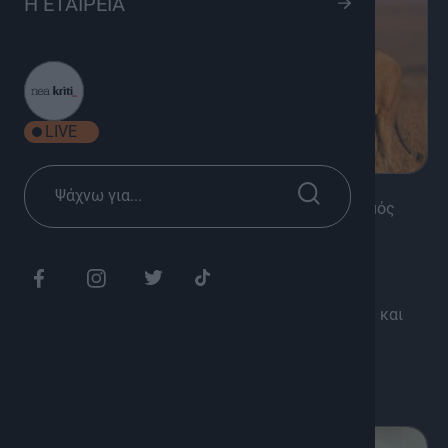
Η ΕΤΑΙΡΕΙΑ
LIVE
K
Ντοκιμαντέρ, Ντοκιμαντέρ Φύση, Πολιτισμός
Φύση κι Άγρια Ζωή
Καθημερινά ανοίγουμε την συλλογή μας και
γνωρίζουμε μερικά από τα πιο σπάνια πλάσματα και
μέρη της γης.. !
Διάρκεια: 55'