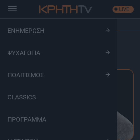
LIVE
Αρχική
/
Δελτία Τύπου
/
Ώρα Αιχμής
ΕΝΗΜΕΡΩΣΗ
ΏΡΑ ΑΙΧΜΉΣ
ΨΥΧΑΓΩΓΙΑ
ΠΟΛΙΤΙΣΜΟΣ
CLASSICS
ΠΡΟΓΡΑΜΜΑ